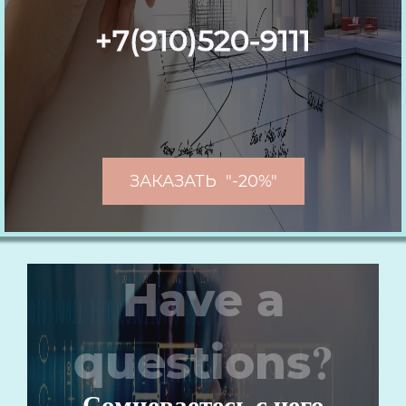
+7(910)520-9111
ЗАКАЗАТЬ "-20%"
Have a
?
questions
Сомневаетесь с чего