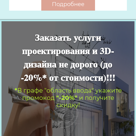
Подробнее
Заказать услуги
проектирования и 3D-
дизайна не дорого (до
-20%* от стоимости)!!!
*
В графе "область ввода" укажите
промокод
"-20%"
и получите
скидку!